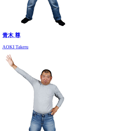
青木 尊
AOKI Takeru