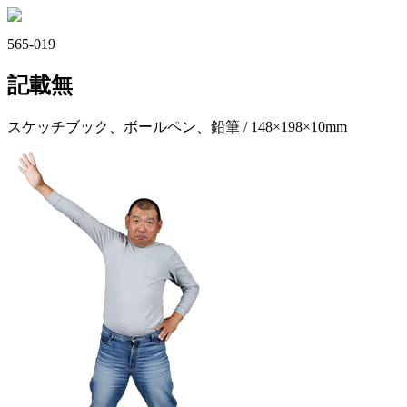
565-019
記載無
スケッチブック、ボールペン、鉛筆 / 148×198×10mm