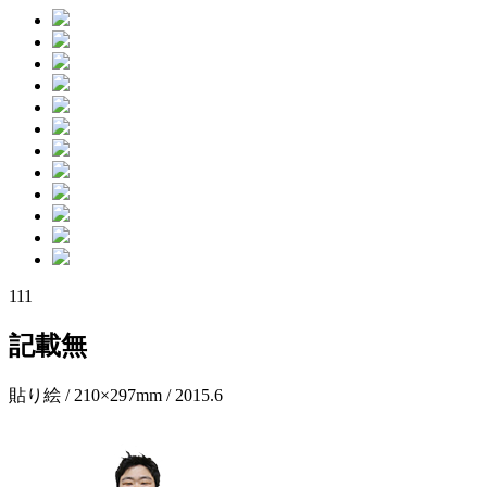
111
記載無
貼り絵 / 210×297mm / 2015.6