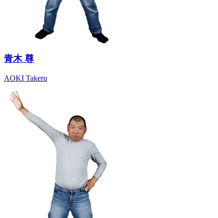
青木 尊
AOKI Takeru