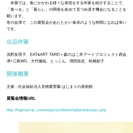
本展では、食にかかわる様々な表現をする作家を紹介することで、
「食べる」と「暮らし」の関係を改めて見つめ直す機会になることを
願います。
冬の会津で、この展覧会があたたかい食卓のような時間になれば幸い
です。
出品作家
浅野友理子、EAT&ART TARO＋森のはこ舟アートプロジェクト西会
津×三島WG、大竹徹祐、とっくん、増田拓史、松崎妙子
開催概要
主催：社会福祉法人安積愛育園 はじまりの美術館
展覧会情報URL
http://hajimari-ac.com/enjoy/exhibition/taberutokurasu.php