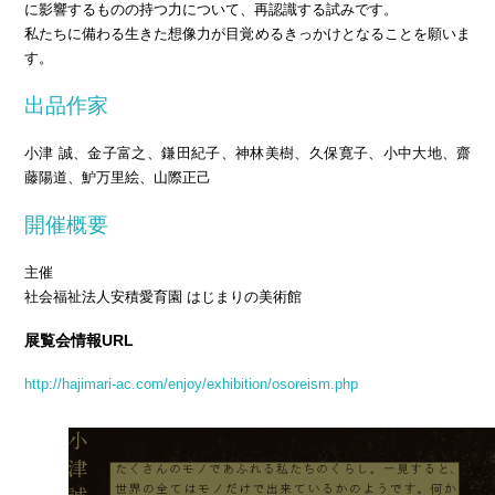
に影響するものの持つ力について、再認識する試みです。
私たちに備わる生きた想像力が目覚めるきっかけとなることを願いま
す。
出品作家
小津 誠、金子富之、鎌田紀子、神林美樹、久保寛子、小中大地、齋
藤陽道、魲万里絵、山際正己
開催概要
主催
社会福祉法人安積愛育園 はじまりの美術館
展覧会情報URL
http://hajimari-ac.com/enjoy/exhibition/osoreism.php