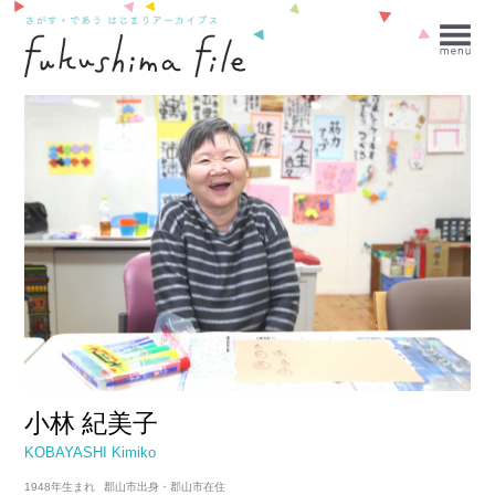
小林 紀美子
KOBAYASHI Kimiko
1948年生まれ
郡山市出身・郡山市在住