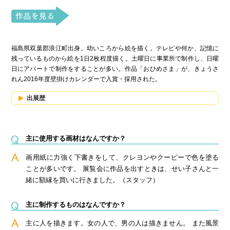
福島県双葉郡浪江町出身。幼いころから絵を描く。テレビや何か、記憶に
残っているものから絵を1日2枚程度描く。土曜日に事業所で制作し、日曜
日にアパートで制作をすることが多い。作品「おひめさま」が、きょうさ
れん2016年度壁掛けカレンダーで入賞・採用された。
出展歴
主に使用する画材はなんですか？
画用紙に力強く下書きをして、クレヨンやクーピーで色を塗る
ことが多いです。 展覧会に作品を出すときは、せい子さんと一
緒に額縁を買いに行きました。（スタッフ）
主に制作するものはなんですか？
主に人を描きます。女の人で、男の人は描きません。 また風景