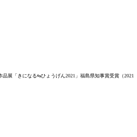
品展「きになる⇆ひょうげん2021」福島県知事賞受賞（2021