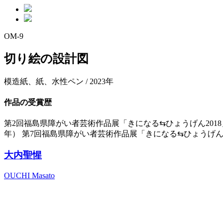
OM-9
切り絵の設計図
模造紙、紙、水性ペン / 2023年
作品の受賞歴
第2回福島県障がい者芸術作品展「きになる⇆ひょうげん2018
年） 第7回福島県障がい者芸術作品展「きになる⇆ひょうげん2
大内聖惺
OUCHI Masato