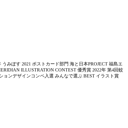
みぽす 2021 ポストカード部門 海と日本PROJECT 福島エ
AN ILLUSTRATION CONTEST 優秀賞 2022年 第4回蚊
レーションデザインコンペ入選 みんなで選ぶ BEST イラスト賞