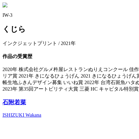
IW-3
くじら
インクジェットプリント / 2021年
作品の受賞歴
2020年 株式会社グルメ杵屋レストランぬりえコンクール 佳作 2
リア賞 2021年 きになるひょうげん 2021 きになるひょうげん賞 20
帳生地ふきんデザイン募集 いいね賞 2022年 台湾石斑魚ハタぬり
2023年 第35回アートビリティ大賞 三菱 HC キャピタル特別賞 
石附若菜
ISHIZUKI Wakana