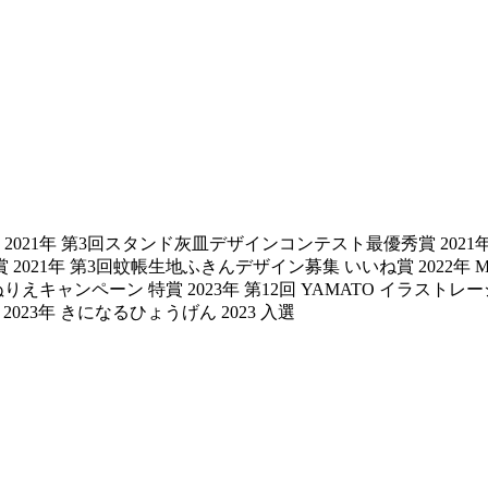
021年 第3回スタンド灰皿デザインコンテスト最優秀賞 2021年 う
21年 第3回蚊帳生地ふきんデザイン募集 いいね賞 2022年 MERIDI
えキャンペーン 特賞 2023年 第12回 YAMATO イラスト
2023年 きになるひょうげん 2023 入選