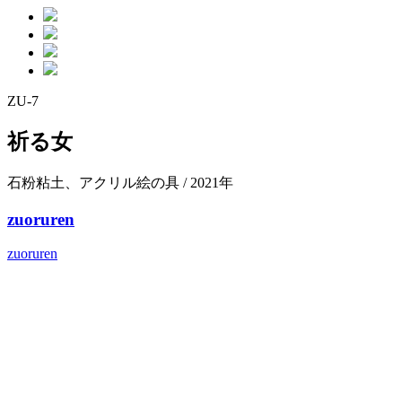
ZU-7
祈る女
石粉粘土、アクリル絵の具 / 2021年
zuoruren
zuoruren