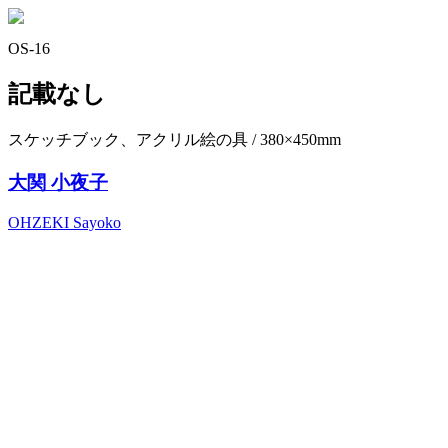
OS-16
記載なし
スケッチブック、アクリル絵の具 / 380×450mm
大関 小夜子
OHZEKI Sayoko