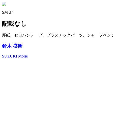
SM-37
記載なし
厚紙、セロハンテープ、プラスチックパーツ、シャープペンシル、色鉛
鈴木 盛衛
SUZUKI Morie