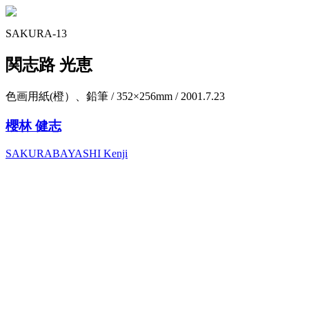
SAKURA-13
関志路 光恵
色画用紙(橙）、鉛筆 / 352×256mm / 2001.7.23
櫻林 健志
SAKURABAYASHI Kenji