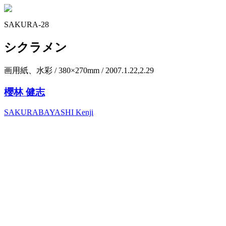
SAKURA-28
シクラメン
画用紙、水彩 / 380×270mm / 2007.1.22,2.29
櫻林 健志
SAKURABAYASHI Kenji