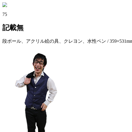
75
記載無
段ボール、アクリル絵の具、クレヨン、水性ペン / 359×531m