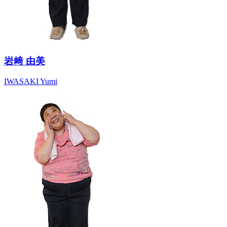
岩﨑 由美
IWASAKI Yumi