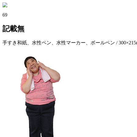
69
記載無
手すき和紙、水性ペン、水性マーカー、ボールペン / 300×215