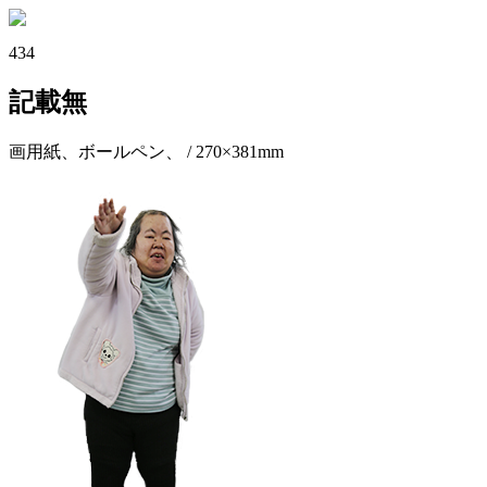
434
記載無
画用紙、ボールペン、 / 270×381mm