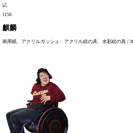
1158
麒麟
画用紙、アクリルガッシュ、アクリル絵の具、水彩絵の具 / 380×540m