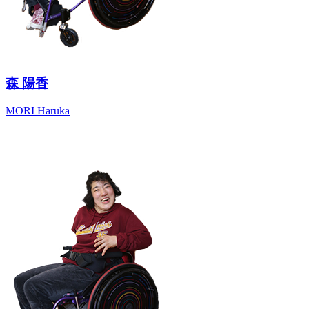
森 陽香
MORI Haruka