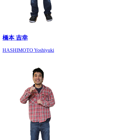
橋本 吉幸
HASHIMOTO Yoshiyuki