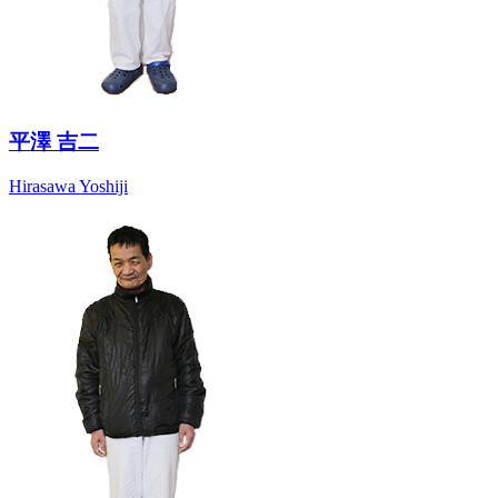
平澤 吉二
Hirasawa Yoshiji